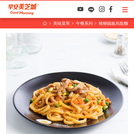
美味菜單
午餐系列
豬柳鐵板烏龍麵