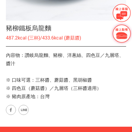
豬柳鐵板烏龍麵
487.2kcal (三杯)/433.6kcal (蘑菇醬)
內容物：讚岐烏龍麵、豬柳、洋蔥絲、四色豆／九層塔、
醬汁
※ 口味可選：三杯醬、蘑菇醬、黑胡椒醬
※ 四色豆（蘑菇醬）／九層塔（三杯醬適用）
※ 豬肉原產地：台灣