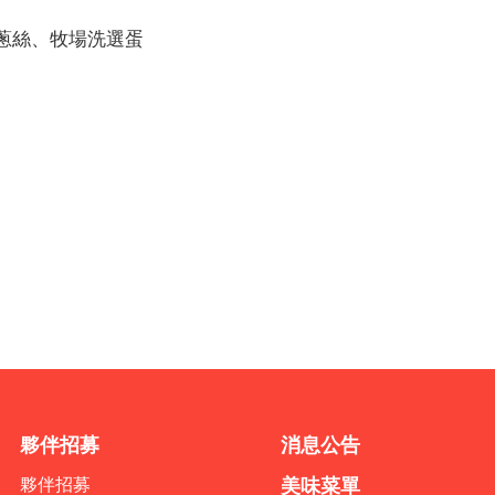
蔥絲、牧場洗選蛋
夥伴招募
消息公告
夥伴招募
美味菜單