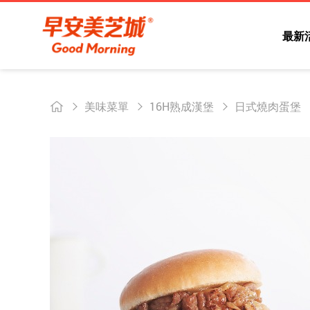
最新
美味菜單
16H熟成漢堡
日式燒肉蛋堡