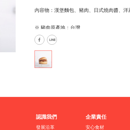
內容物：漢堡麵包、豬肉、日式燒肉醬、洋
※ 豬肉原產地：台灣
認識我們
企業責任
發展沿革
安心食材