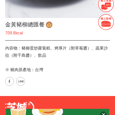
金黃豬柳總匯餐
709.8kcal
內容物：豬柳蛋炒蘿蔔糕、烤厚片（附草莓醬）、蔬果沙
拉（附千島醬）、飲品
※ 豬肉原產地：台灣
網站地圖