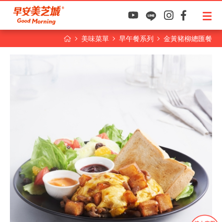
美味菜單
早午餐系列
金黃豬柳總匯餐