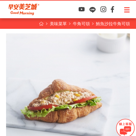
美味菜單
牛角可頌
鮪魚沙拉牛角可頌