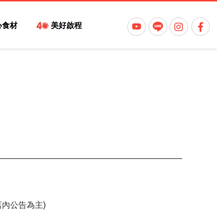
心食材
美好啟程
店內公告為主)