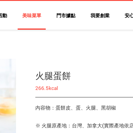
活動
美味菜單
門市據點
我要創業
安
火腿蛋餅
266.5kcal
內容物：蛋餅皮、蛋、火腿、黑胡椒
※ 火腿原產地：台灣、加拿大(實際產地依