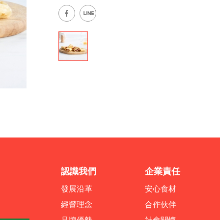
認識我們
企業責任
發展沿革
安心食材
經營理念
合作伙伴
品牌優勢
社會關懷