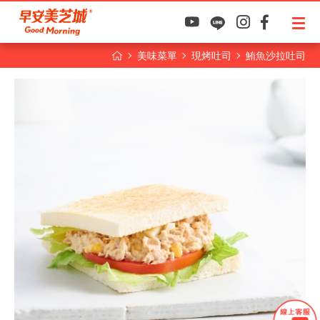
美味菜單
現烤吐司
鮪魚沙拉吐司