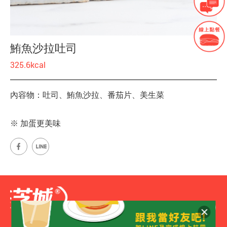
鮪魚沙拉吐司
325.6kcal
內容物：吐司、鮪魚沙拉、番茄片、美生菜
※ 加蛋更美味
網站地圖
台南市安平工業區新平路7-1號