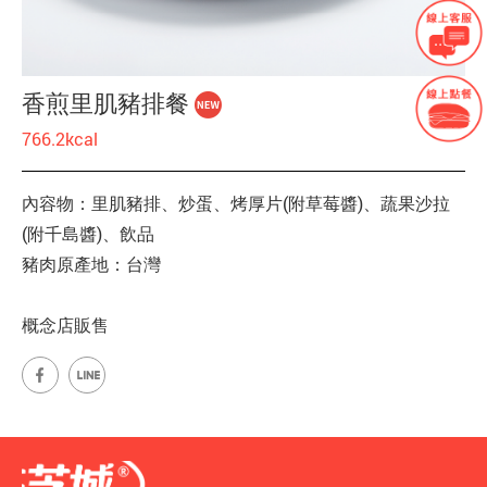
香煎里肌豬排餐
766.2kcal
內容物：里肌豬排、炒蛋、烤厚片(附草莓醬)、蔬果沙拉
(附千島醬)、飲品
豬肉原產地：台灣
概念店販售