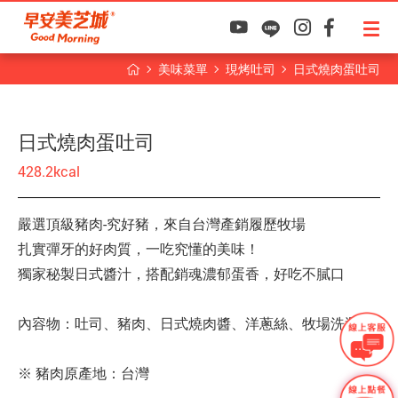
美味菜單
現烤吐司
日式燒肉蛋吐司
日式燒肉蛋吐司
428.2kcal
嚴選頂級豬肉-究好豬，來自台灣產銷履歷牧場
扎實彈牙的好肉質，一吃究懂的美味！
獨家秘製日式醬汁，搭配銷魂濃郁蛋香，好吃不膩口
內容物：吐司、豬肉、日式燒肉醬、洋蔥絲、牧場洗選蛋
※ 豬肉原產地：台灣