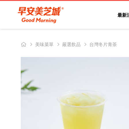
最新
美味菜單
嚴選飲品
台灣冬片青茶