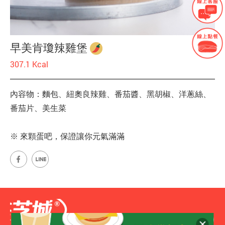
早美肯瓊辣雞堡
307.1 Kcal
內容物：麵包、紐奧良辣雞、番茄醬、黑胡椒、洋蔥絲、
番茄片、美生菜
※ 來顆蛋吧，保證讓你元氣滿滿
網站地圖