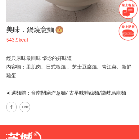
美味．鍋燒意麵
543.9kcal
經典原味最回味 懷念的好味道
內容物：里肌肉、日式板燒 、芝士豆腐燒、青江菜、新鮮
雞蛋
可選麵體：台南關廟炸意麵/ 古早味雞絲麵/讚歧烏龍麵