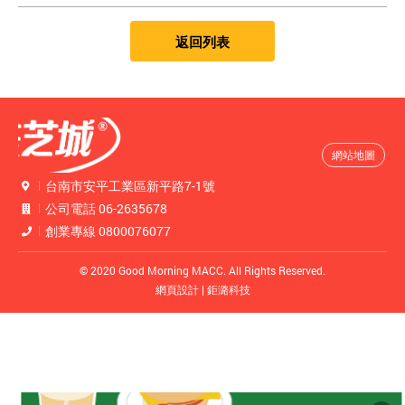
返回列表
網站地圖
台南市安平工業區新平路7-1號
公司電話
06-2635678
創業專線
0800076077
© 2020 Good Morning MACC.
All Rights Reserved.
網頁設計
| 鉅潞科技