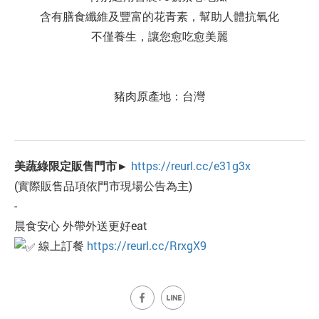
含有膳食纖維及豐富的花青素，幫助人體抗氧化
不僅養生，讓您愈吃愈美麗
豬肉原產地：台灣
美蔬綠限定販售門市►
https://reurl.cc/e31g3x
(實際販售品項依門市現場公告為主)
-
晨食安心 外帶外送更好eat
線上訂餐
https://reurl.cc/RrxgX9