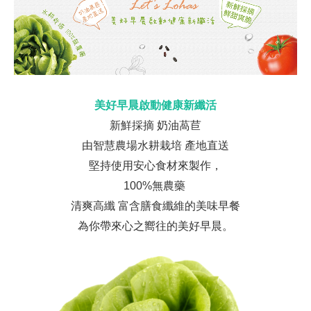
美好早晨啟動健康新纖活
新鮮採摘 奶油萵苣
由智慧農場水耕栽培 產地直送
堅持使用安心食材來製作，
100%
無農藥
清爽高纖 富含膳食纖維的美味早餐
為你帶來心之嚮往的美好早晨。