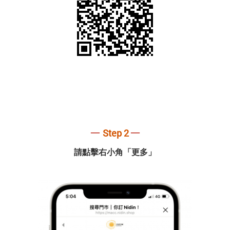
─
─
Step 2
請點擊右小角「更多」