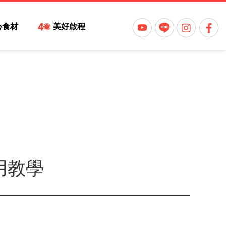
心食材
美好啟程
用教學