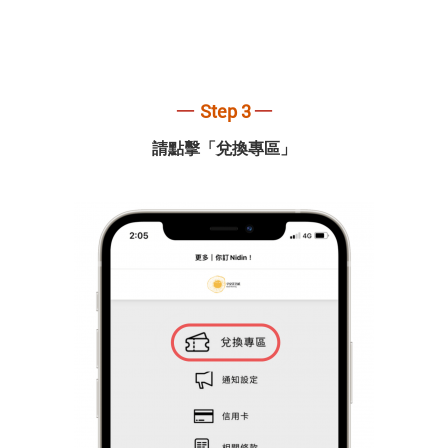
─
─
Step 3
請點擊「兌換專區」