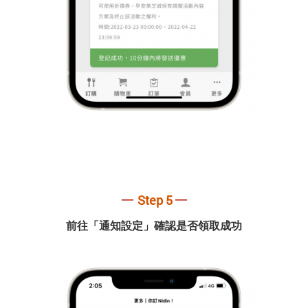
─
─
Step 5
前往「通知設定」確認是否領取成功