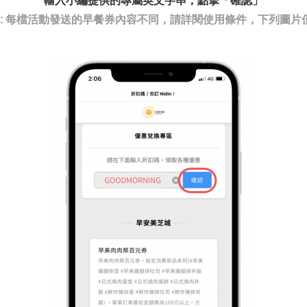
 : 每檔活動發送的早餐券內容不同，請詳閱使用條件，下列圖片