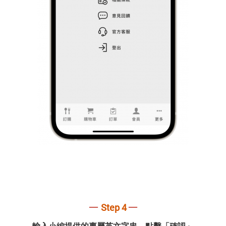
─
─
Step 4
輸入小編提供的專屬英文字串，點擊「確認」