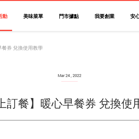
活動
美味菜單
門市據點
我要創業
安
餐券 兌換使用教學
Mar 24 , 2022
上訂餐】暖心早餐券 兌換使