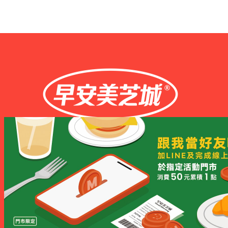
台南市安平工業區新平路7-1號
公司電話
06