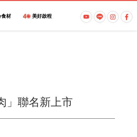
心食材
美好啟程
豬肉」聯名新上市