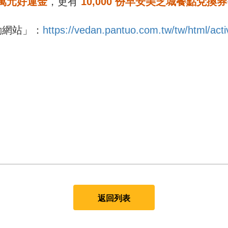
萬元好運金
，更有
10,000 份早安美芝城餐點兌換券
動網站」：
https://vedan.pantuo.com.tw/tw/html/act
返回列表