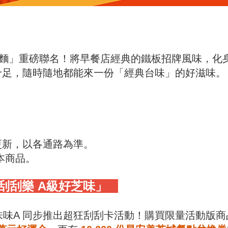
泡麵」重磅聯名！將早餐店經典的鐵板招牌風味，化
十足，隨時隨地都能來一份「經典台味」的好滋味。
更新，以各通路為準。
本商品。
刮刮樂 A級好芝味」
 味味A 同步推出超狂刮刮卡活動！購買限量活動版