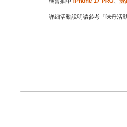
機會抽中
iPhone 17 PRO
、
壹
詳細活動說明請參考「味丹活