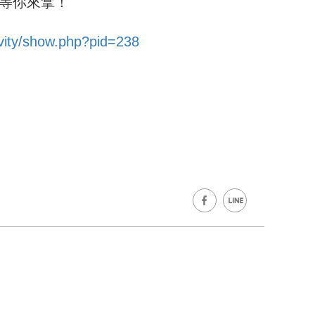
等你來拿！
ivity/show.php?pid=238