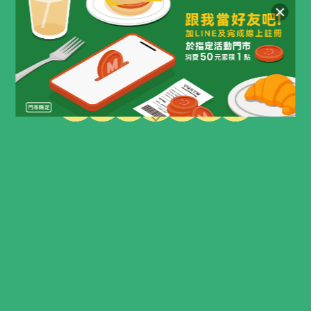
SCROLL
活動以「早安美芝城」品牌早餐為主題，讓孩子
在創作過程中，感受早餐樂趣具體化。不追求完
美的技巧，更珍視孩子在畫紙上真誠的表達與獨
特的視角。期盼為孩子打造一個安心的創作舞
台，讓食物不僅好吃，更能好玩，與孩子們一起
享有一段美好的食光。