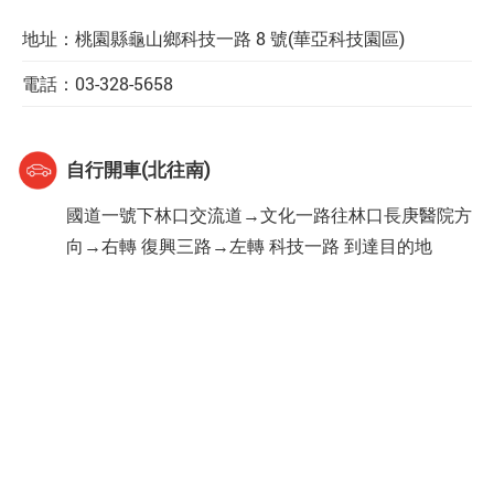
地址：桃園縣龜山鄉科技一路 8 號(華亞科技園區)
電話：
03-328-5658
自行開車(北往南)
國道一號下林口交流道→文化一路往林口長庚醫院方
向→右轉 復興三路→左轉 科技一路 到達目的地