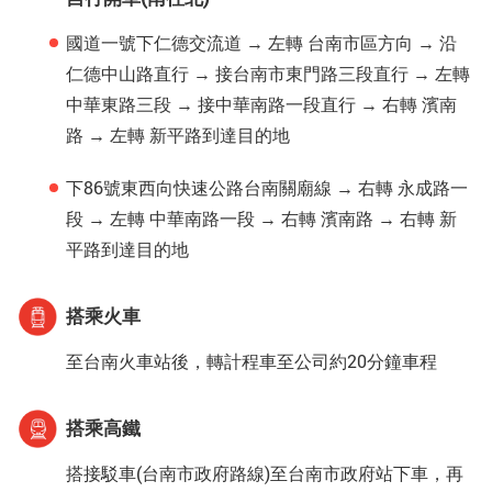
國道一號下仁德交流道 → 左轉 台南市區方向 → 沿
仁德中山路直行 → 接台南市東門路三段直行 → 左轉
中華東路三段 → 接中華南路一段直行 → 右轉 濱南
路 → 左轉 新平路到達目的地
下86號東西向快速公路台南關廟線 → 右轉 永成路一
段 → 左轉 中華南路一段 → 右轉 濱南路 → 右轉 新
平路到達目的地
搭乘火車
至台南火車站後，轉計程車至公司約20分鐘車程
搭乘高鐵
搭接駁車(台南市政府路線)至台南市政府站下車，再