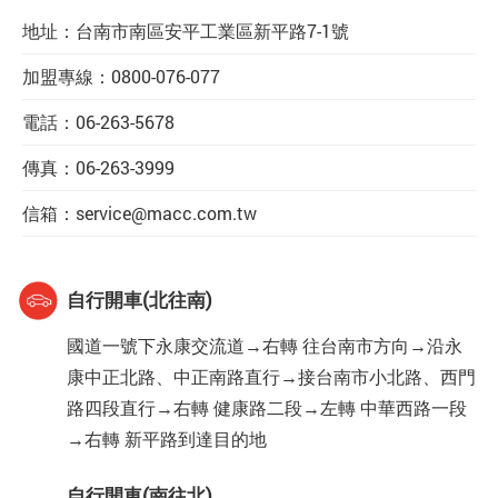
地址：台南市南區安平工業區新平路7-1號
加盟專線：
0800-076-077
電話：
06-263-5678
傳真：
06-263-3999
信箱：service@macc.com.tw
自行開車(北往南)
國道一號下永康交流道→右轉 往台南市方向→沿永
康中正北路、中正南路直行→接台南市小北路、西門
路四段直行→右轉 健康路二段→左轉 中華西路一段
→右轉 新平路到達目的地
自行開車(南往北)