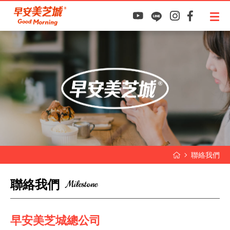
聯絡我們
聯
絡
我
們
Milestone
早安美芝城總公司